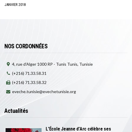
JANVIER 2018
NOS CORDONNÉES
4, rue d'Alger 1000 RP - Tunis Tunis, Tunisie
(+216) 71.33.58.31
(+216) 71.33.58.32
eveche.tunisie@evechetunisie.org
Actualités
L’École Jeanne d’Arc célèbre ses