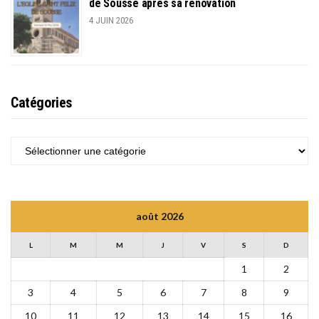
de Sousse après sa rénovation
4 JUIN 2026
Catégories
CATÉGORIES
août 2026
L
M
M
J
V
S
D
1
2
3
4
5
6
7
8
9
10
11
12
13
14
15
16