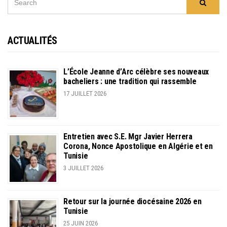
Searc
FOR:
ACTUALITÉS
L’École Jeanne d’Arc célèbre ses nouveaux
bacheliers : une tradition qui rassemble
17 JUILLET 2026
Entretien avec S.E. Mgr Javier Herrera
Corona, Nonce Apostolique en Algérie et en
Tunisie
3 JUILLET 2026
Retour sur la journée diocésaine 2026 en
Tunisie
25 JUIN 2026