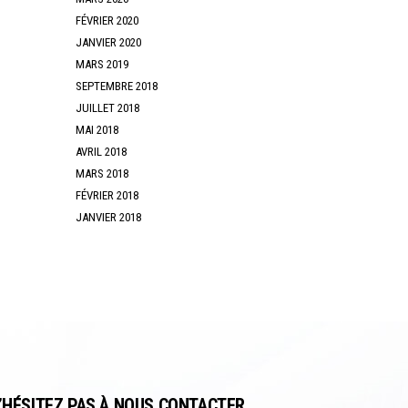
FÉVRIER 2020
JANVIER 2020
MARS 2019
SEPTEMBRE 2018
JUILLET 2018
MAI 2018
AVRIL 2018
MARS 2018
FÉVRIER 2018
JANVIER 2018
’HÉSITEZ PAS À NOUS CONTACTER