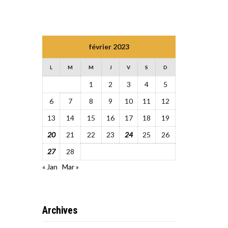
février 2023
L
M
M
J
V
S
D
1
2
3
4
5
6
7
8
9
10
11
12
13
14
15
16
17
18
19
20
21
22
23
24
25
26
27
28
« Jan
Mar »
Archives