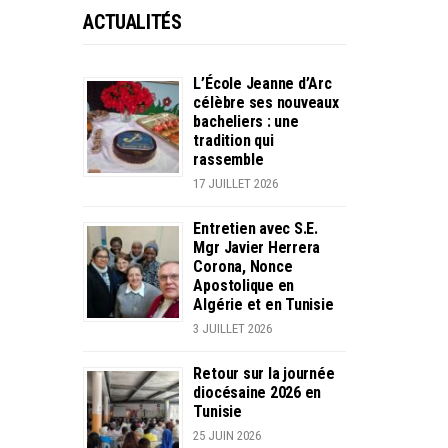
ACTUALITÉS
L’École Jeanne d’Arc
célèbre ses nouveaux
bacheliers : une
tradition qui
rassemble
17 JUILLET 2026
Entretien avec S.E.
Mgr Javier Herrera
Corona, Nonce
Apostolique en
Algérie et en Tunisie
3 JUILLET 2026
Retour sur la journée
diocésaine 2026 en
Tunisie
25 JUIN 2026