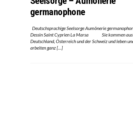
Seelsorge – Aumônerie
germanophone
Deutschsprachige Seelsorge Aumônerie germanopho
Dessin Saint Cyprien La Marsa Sie kommen aus
Deutschland, Österreich und der Schweiz und leben un
arbeiten ganz […]