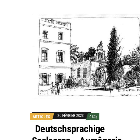
20 FÉVRIER 2023
ARTICLES
0
Deutschsprachige