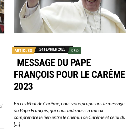
24 FÉVRIER 2023
ARTICLES
0
MESSAGE DU PAPE
FRANÇOIS POUR LE CARÊME
2023
En ce début de Carême, nous vous proposons le message
el
du Pape François, qui nous aide aussi à mieux
comprendre le lien entre le chemin de Carême et celui du
[…]