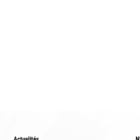
Actualités
N