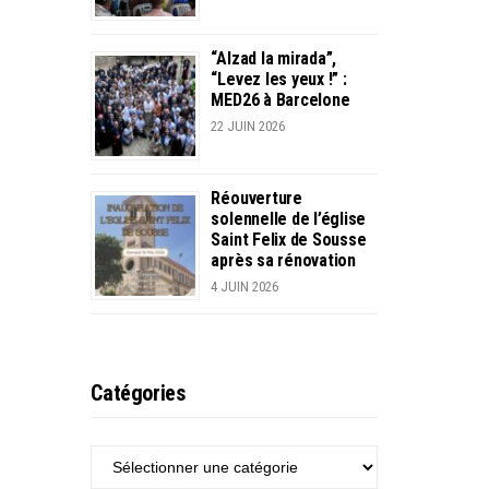
“Alzad la mirada”,
“Levez les yeux !” :
MED26 à Barcelone
22 JUIN 2026
Réouverture
solennelle de l’église
Saint Felix de Sousse
après sa rénovation
4 JUIN 2026
Catégories
CATÉGORIES