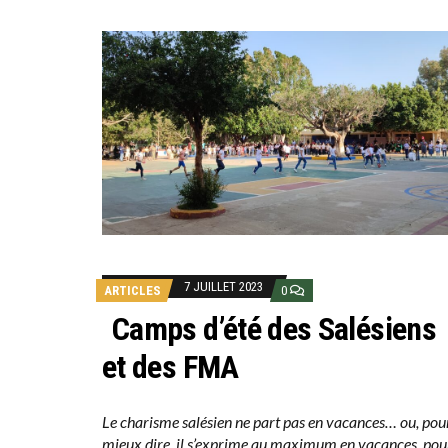
7 JUILLET 2023
ARTICLES
0
Camps d’été des Salésiens
et des FMA
Le charisme salésien ne part pas en vacances… ou, pou
mieux dire, il s’exprime au maximum en vacances, pou