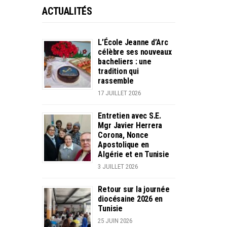
ACTUALITÉS
L’École Jeanne d’Arc
célèbre ses nouveaux
bacheliers : une
tradition qui
rassemble
17 JUILLET 2026
Entretien avec S.E.
Mgr Javier Herrera
Corona, Nonce
Apostolique en
Algérie et en Tunisie
3 JUILLET 2026
Retour sur la journée
diocésaine 2026 en
Tunisie
25 JUIN 2026