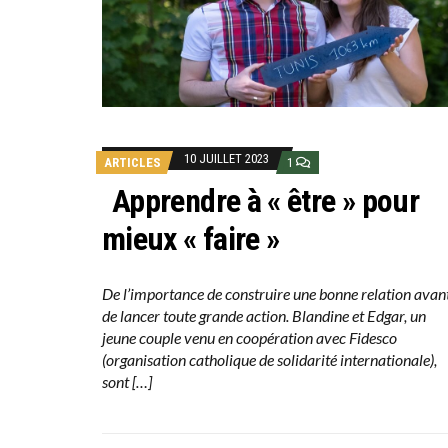
10 JUILLET 2023
ARTICLES
1
Apprendre à « être » pour
mieux « faire »
De l’importance de construire une bonne relation avan
de lancer toute grande action. Blandine et Edgar, un
jeune couple venu en coopération avec Fidesco
(organisation catholique de solidarité internationale),
sont […]