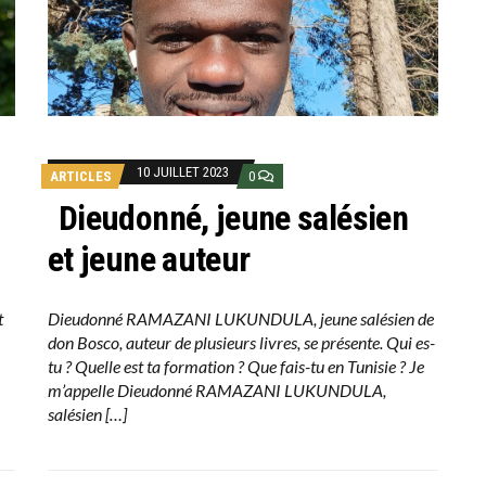
10 JUILLET 2023
ARTICLES
0
Dieudonné, jeune salésien
et jeune auteur
t
Dieudonné RAMAZANI LUKUNDULA, jeune salésien de
don Bosco, auteur de plusieurs livres, se présente. Qui es-
tu ? Quelle est ta formation ? Que fais-tu en Tunisie ? Je
m’appelle Dieudonné RAMAZANI LUKUNDULA,
salésien […]