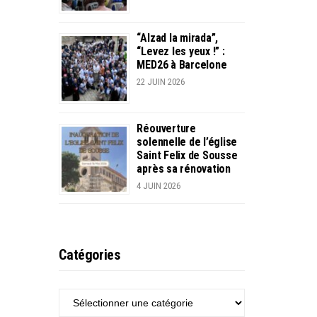
“Alzad la mirada”,
“Levez les yeux !” :
MED26 à Barcelone
22 JUIN 2026
Réouverture
solennelle de l’église
Saint Felix de Sousse
après sa rénovation
4 JUIN 2026
Catégories
CATÉGORIES