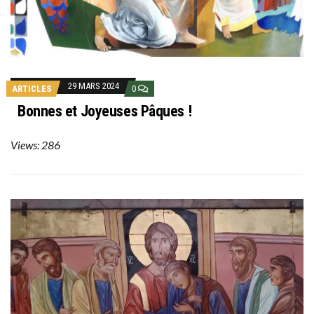
29 MARS 2024
ARTICLES
0
Bonnes et Joyeuses Pâques !
Views: 286