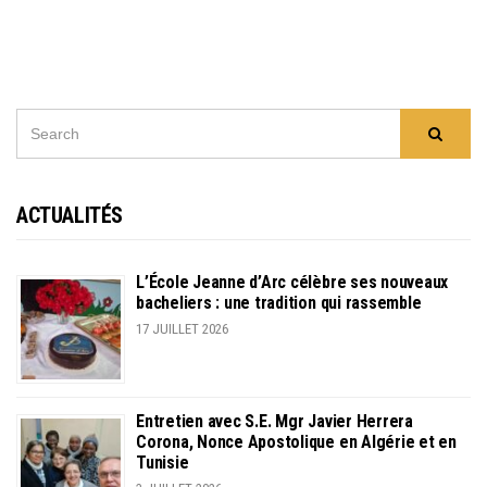
SEARCH
Searc
FOR:
ACTUALITÉS
L’École Jeanne d’Arc célèbre ses nouveaux
bacheliers : une tradition qui rassemble
17 JUILLET 2026
Entretien avec S.E. Mgr Javier Herrera
Corona, Nonce Apostolique en Algérie et en
Tunisie