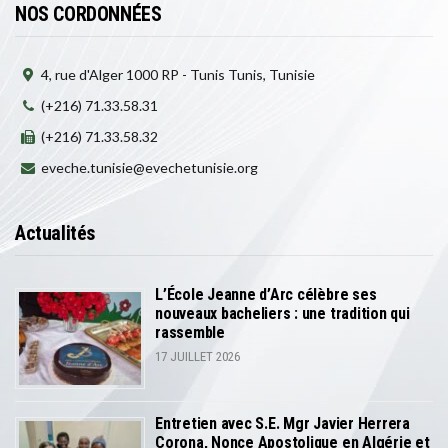
NOS CORDONNÉES
4, rue d'Alger 1000 RP - Tunis Tunis, Tunisie
(+216) 71.33.58.31
(+216) 71.33.58.32
eveche.tunisie@evechetunisie.org
Actualités
L’École Jeanne d’Arc célèbre ses
nouveaux bacheliers : une tradition qui
rassemble
17 JUILLET 2026
Entretien avec S.E. Mgr Javier Herrera
Corona, Nonce Apostolique en Algérie et