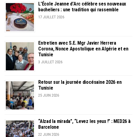
L’École Jeanne d’Arc célèbre ses nouveaux
bacheliers : une tradition qui rassemble
17 JUILLET 2026
Entretien avec S.E. Mgr Javier Herrera
Corona, Nonce Apostolique en Algérie et en
Tunisie
3 JUILLET 2026
Retour sur la journée diocésaine 2026 en
Tunisie
25 JUIN 2026
“Alzad la mirada”, “Levez les yeux !” : MED26 à
Barcelone
22 JUIN 2026