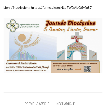
Lien d’inscription : https://forms.gle/ecNLp7WDAbQ5yfq87
PREVIOUS ARTICLE
NEXT ARTICLE