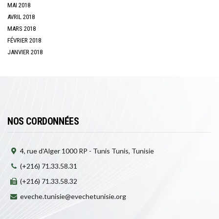
MAI 2018
AVRIL 2018
MARS 2018
FÉVRIER 2018
JANVIER 2018
NOS CORDONNÉES
4, rue d'Alger 1000 RP - Tunis Tunis, Tunisie
(+216) 71.33.58.31
(+216) 71.33.58.32
eveche.tunisie@evechetunisie.org