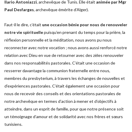
Ilario Antoniazzi
, archevêque de Tunis. Elle était
animée par Mgr
Paul Desfarges
, archevêque émérite d’Alger).
Faut-il le dire, c’était
une occasion bénie pour nous de renouveler
notre vie spirituelle
puisqu’en prenant du temps pour la prière, la
réflexion personnelle et la méditation, nous avons pu nous
reconnecter avec notre vocation ; nous avons aussi renforcé notre
relation avec Dieu en vue de retourner avec des zèles renouveler
dans nos responsabilités pastorales. C’était une occasion de
resserrer davantage la communion fraternelle entre nous,
membres du presbyterium, à travers les échanges de nouvelles et
d’expériences pastorales. C’était également une occasion pour
nous de recevoir des conseils et des orientations pastorales de
notre archevêque en termes d’action à mener et d’objectifs à
atteindre, dans un esprit de famille, pour que notre présence soit
un témoignage d’amour et de solidarité avec nos frères et sœurs
tunisiens.