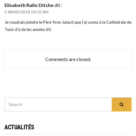
Elisabeth Rallo Ditche
dit :
6 JANVIER 2024 À 18 H 53 MIN
Je voudrais joindre le Père Yvon Jutard que j’ai connu à la Cathédrale de
Tunis d’à de les années 60.
Comments are closed.
SEARCH
Searc
FOR:
ACTUALITÉS