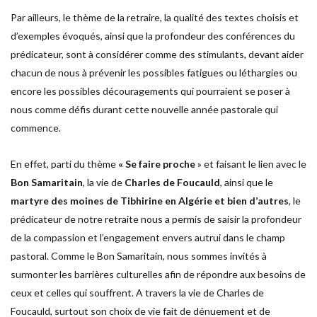
Par ailleurs, le thème de la retraire, la qualité des textes choisis et
d’exemples évoqués, ainsi que la profondeur des conférences du
prédicateur, sont à considérer comme des stimulants, devant aider
chacun de nous à prévenir les possibles fatigues ou léthargies ou
encore les possibles découragements qui pourraient se poser à
nous comme défis durant cette nouvelle année pastorale qui
commence.
En effet, parti du thème
« Se faire proche
» et faisant le lien avec le
Bon Samaritain
, la vie de
Charles de Foucauld
, ainsi que le
martyre des moines de Tibhirine en Algérie et bien d’autres
, le
prédicateur de notre retraite nous a permis de saisir la profondeur
de la compassion et l’engagement envers autrui dans le champ
pastoral. Comme le Bon Samaritain, nous sommes invités à
surmonter les barrières culturelles afin de répondre aux besoins de
ceux et celles qui souffrent. A travers la vie de Charles de
Foucauld, surtout son choix de vie fait de dénuement et de