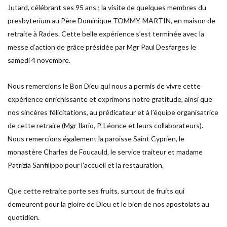
Jutard, célébrant ses 95 ans ; la visite de quelques membres du
presbyterium au Père Dominique TOMMY-MARTIN, en maison de
retraite à Rades. Cette belle expérience s’est terminée avec la
messe d’action de grâce présidée par Mgr Paul Desfarges le
samedi 4 novembre.
Nous remercions le Bon Dieu qui nous a permis de vivre cette
expérience enrichissante et exprimons notre gratitude, ainsi que
nos sincères félicitations, au prédicateur et à l’équipe organisatrice
de cette retraire (Mgr Ilario, P. Léonce et leurs collaborateurs).
Nous remercions également la paroisse Saint Cyprien, le
monastère Charles de Foucauld, le service traiteur et madame
Patrizia Sanfilippo pour l’accueil et la restauration.
Que cette retraite porte ses fruits, surtout de fruits qui
demeurent pour la gloire de Dieu et le bien de nos apostolats au
quotidien.