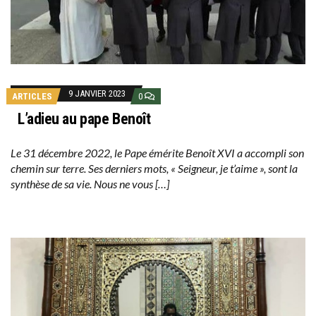
9 JANVIER 2023
ARTICLES
0
L’adieu au pape Benoît
Le 31 décembre 2022, le Pape émérite Benoît XVI a accompli son
chemin sur terre. Ses derniers mots, « Seigneur, je t’aime », sont la
synthèse de sa vie. Nous ne vous […]