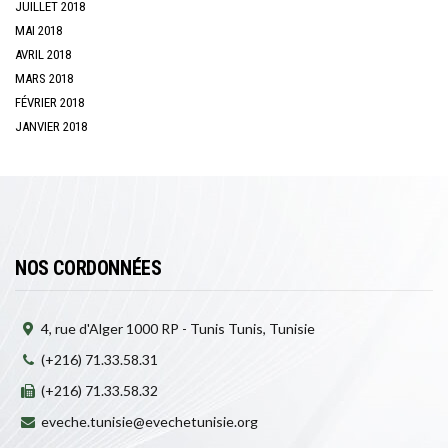
JUILLET 2018
MAI 2018
AVRIL 2018
MARS 2018
FÉVRIER 2018
JANVIER 2018
NOS CORDONNÉES
4, rue d'Alger 1000 RP - Tunis Tunis, Tunisie
(+216) 71.33.58.31
(+216) 71.33.58.32
eveche.tunisie@evechetunisie.org