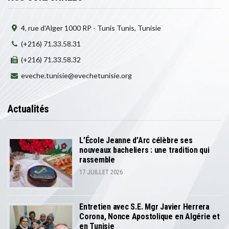
4, rue d'Alger 1000 RP - Tunis Tunis, Tunisie
(+216) 71.33.58.31
(+216) 71.33.58.32
eveche.tunisie@evechetunisie.org
Actualités
L’École Jeanne d’Arc célèbre ses
nouveaux bacheliers : une tradition qui
rassemble
17 JUILLET 2026
Entretien avec S.E. Mgr Javier Herrera
Corona, Nonce Apostolique en Algérie et
en Tunisie