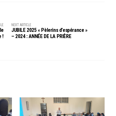
CLE
NEXT ARTICLE
le
JUBILE 2025 « Pèlerins d’espérance »
 !
– 2024 : ANNÉE DE LA PRIÈRE