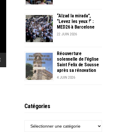
“Alzad la mirada”,
“Levez les yeux !” :
MED26 à Barcelone
22 JUIN 2026
Réouverture
solennelle de l’église
Saint Felix de Sousse
après sa rénovation
4 JUIN 2026
Catégories
CATÉGORIES