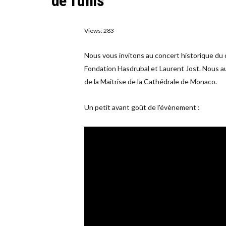
de Tunis
Views: 283
Nous vous invitons au concert historique du c
Fondation Hasdrubal et Laurent Jost. Nous au
de la Maitrise de la Cathédrale de Monaco.
Un petit avant goût de l'évènement :