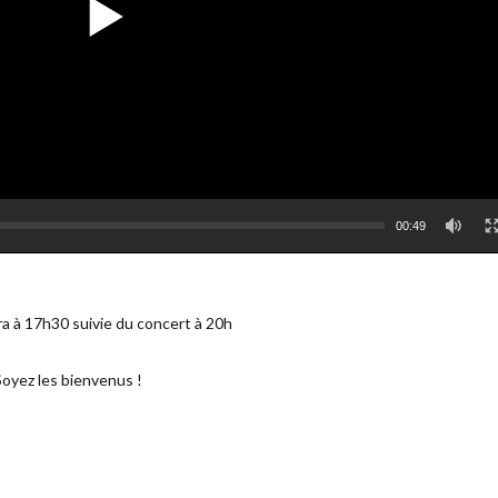
00:49
a à 17h30 suivie du concert à 20h
Soyez les bienvenus !