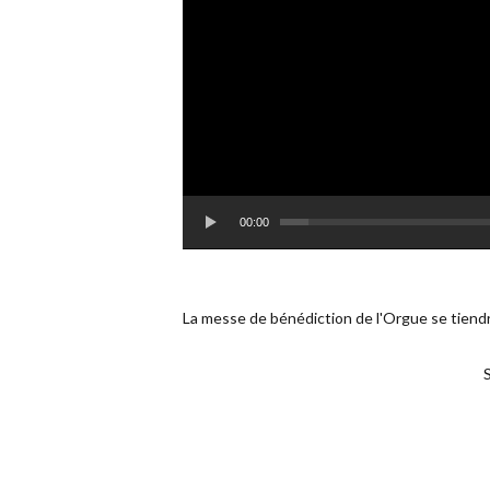
00:00
La messe de bénédiction de l'Orgue se tiendr