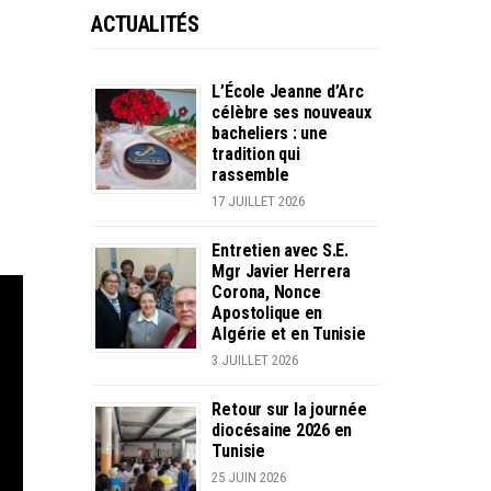
ACTUALITÉS
L’École Jeanne d’Arc
célèbre ses nouveaux
bacheliers : une
tradition qui
rassemble
17 JUILLET 2026
Entretien avec S.E.
Mgr Javier Herrera
Corona, Nonce
Apostolique en
Algérie et en Tunisie
3 JUILLET 2026
Retour sur la journée
diocésaine 2026 en
Tunisie
25 JUIN 2026