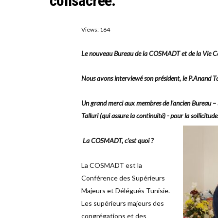
consacrée.
Views: 164
Le nouveau Bureau de la COSMADT et de la Vie Con
Nous avons interviewé son président, le P.Anand Tall
Un grand merci aux membres de l’ancien Bureau – S
Talluri (qui assure la continuité) - pour la sollicitud
La COSMADT, c'est quoi ?
La COSMADT est la
Conférence des Supérieurs
Majeurs et Délégués Tunisie.
Les supérieurs majeurs des
congrégations et des