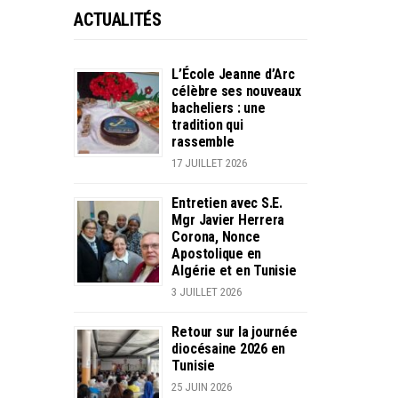
ACTUALITÉS
L’École Jeanne d’Arc
célèbre ses nouveaux
bacheliers : une
tradition qui
rassemble
17 JUILLET 2026
Entretien avec S.E.
Mgr Javier Herrera
Corona, Nonce
Apostolique en
Algérie et en Tunisie
3 JUILLET 2026
Retour sur la journée
diocésaine 2026 en
Tunisie
25 JUIN 2026