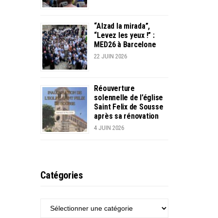
“Alzad la mirada”,
“Levez les yeux !” :
MED26 à Barcelone
22 JUIN 2026
Réouverture
solennelle de l’église
Saint Felix de Sousse
après sa rénovation
4 JUIN 2026
Catégories
CATÉGORIES