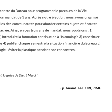
ncontre du Bureau pour programmer le parcours de la Vie
un mandat de 3 ans. Après notre élection, nous avons organisé
ables des communautés pour aborder certains sujets et écouter
sacrée. Ainsi, en ces trois ans de mandat, nous voudrions : 1)
) introduire la formation continue
de
à l’islamologie 3) constituer
ires 4) publier chaque semestre la situation financière du Bureau 5)
gie : éviter la plastique pendant nos rencontres.
à la grâce de Dieu ! Merci !
- p. Anand TALLURI, PIME