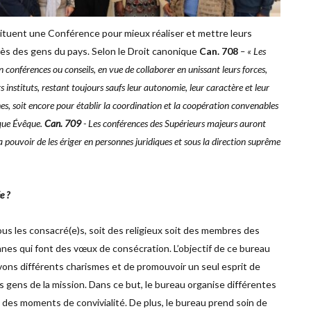
tuent une Conférence pour mieux réaliser et mettre leurs
près des gens du pays. Selon le Droit canonique
Can. 708
– « Les
conférences ou conseils, en vue de collaborer en unissant leurs forces,
s instituts, restant toujours saufs leur autonomie, leur caractère et leur
nes, soit encore pour établir la coordination et la coopération convenables
aque Évêque.
Can. 709
- Les conférences des Supérieurs majeurs auront
 a pouvoir de les ériger en personnes juridiques et sous la direction suprême
e ?
us les consacré(e)s, soit des religieux soit des membres des
nnes qui font des vœux de consécration. L’objectif de ce bureau
 avons différents charismes et de promouvoir un seul esprit de
es gens de la mission. Dans ce but, le bureau organise différentes
des moments de convivialité. De plus, le bureau prend soin de