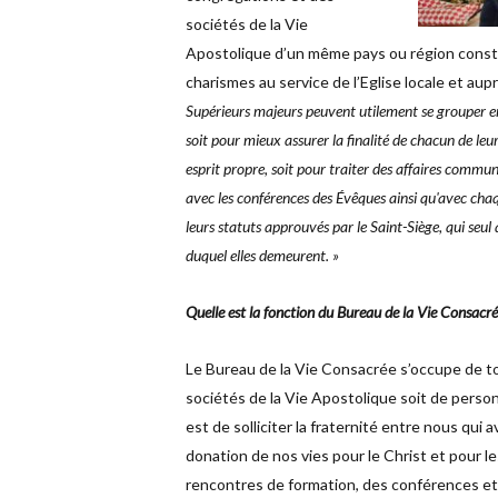
sociétés de la Vie
Apostolique d’un même pays ou région consti
charismes au service de l’Eglise locale et au
Supérieurs majeurs peuvent utilement se grouper en 
soit pour mieux assurer la finalité de chacun de leur
esprit propre, soit pour traiter des affaires commu
avec les conférences des Évêques ainsi qu'avec ch
leurs statuts approuvés par le Saint-Siège, qui seul
duquel elles demeurent. »
Quelle est la fonction du Bureau de la Vie Consacré
Le Bureau de la Vie Consacrée s’occupe de to
sociétés de la Vie Apostolique soit de perso
est de solliciter la fraternité entre nous qui
donation de nos vies pour le Christ et pour l
rencontres de formation, des conférences et 