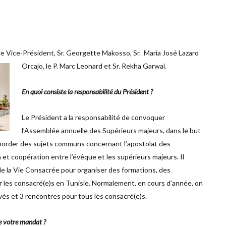
, le Vice-Président, Sr. Georgette Makosso, Sr. Maria José Lazaro
Orcajo, le P. Marc Leonard et Sr. Rekha Garwal.
En quoi consiste la responsabilité du Président ?
Le Président a la responsabilité de convoquer
l’Assemblée annuelle des Supérieurs majeurs, dans le but
aborder des sujets communs concernant l’apostolat des
 et coopération entre l’évêque et les supérieurs majeurs. Il
e la Vie Consacrée pour organiser des formations, des
r les consacré(e)s en Tunisie. Normalement, en cours d’année, on
vés et 3 rencontres pour tous les consacré(e)s.
e votre mandat ?