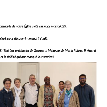
sacrée de notre Église a été élu le 22 mars 2023.
uri, pour découvrir de quoi il s’agit.
r Thérèse, présidente, Sr Georgette Makosso, Sr Maria Rohrer, P. Anand
e et la fidélité qui ont marqué leur service !