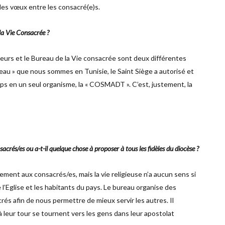
des vœux entre les consacré(e)s.
la Vie Consacrée ?
eurs et le Bureau de la Vie consacrée sont deux différentes
peau » que nous sommes en Tunisie, le Saint Siège a autorisé et
rps en un seul organisme, la « COSMADT ». C’est, justement, la
crés/es ou a-t-il quelque chose à proposer à tous les fidèles du diocèse ?
ement aux consacrés/es, mais la vie religieuse n’a aucun sens si
 l’Eglise et les habitants du pays. Le bureau organise des
és afin de nous permettre de mieux servir les autres. Il
 leur tour se tournent vers les gens dans leur apostolat