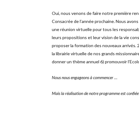
Oui, nous venons de faire notre première re
Consacrée de l’année prochaine. Nous avons 
une réunion virtuelle pour tous les respons
leurs propositions et leur vision de la vie con
proposer la formation des nouveaux arrivés. 2
la librairie virtuelle de nos grands missionna
donner un thème annuel 6) promouvoir l’Ecolo
Nous nous engageons à commencer …
Mais la réalisation de notre programme est confiée 