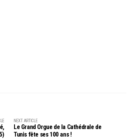
CLE
NEXT ARTICLE
é,
Le Grand Orgue de la Cathédrale de
5)
Tunis fête ses 100 ans !