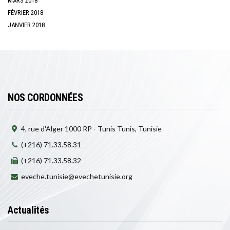
MARS 2018
FÉVRIER 2018
JANVIER 2018
NOS CORDONNÉES
4, rue d'Alger 1000 RP - Tunis Tunis, Tunisie
(+216) 71.33.58.31
(+216) 71.33.58.32
eveche.tunisie@evechetunisie.org
Actualités