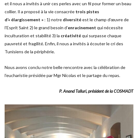
et il nous a invités à unir ces perles avec un fil pour former un beau
collier. Il a proposé à la vie consacrée
trois pistes
d’« élargissement »
: 1) notre
diversité
est le champ d’œuvre de
l’Esprit Saint 2) le grand besoin d’
enracinement
qui nécessite
inculturation et stabilité 3) la
créativité
qui surpasse chaque
pauvreté et fragilité. Enfin, il nous a invités à écouter le cri des
Tunisiens de la périphérie.
Nous avons conclu notre belle rencontre avec la célébration de
l’eucharistie présidée par Mgr Nicolas et le partage du repas.
P. Anand Talluri, président de la COSMADT