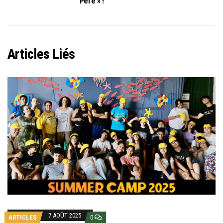
Père » !
Articles Liés
7 AOÛT 2025
ARTICLES
0