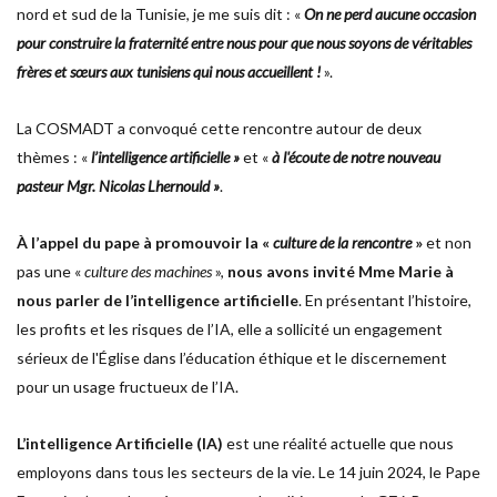
nord et sud de la Tunisie, je me suis dit : «
On ne perd aucune occasion
pour construire la fraternité entre nous pour que nous soyons de véritables
frères et sœurs aux tunisiens qui nous accueillent !
».
La COSMADT a convoqué cette rencontre autour de deux
thèmes : «
l’intelligence artificielle »
et «
à l'écoute de notre nouveau
pasteur Mgr. Nicolas Lhernould »
.
À l’appel du pape à promouvoir la «
culture de la rencontre
»
et non
pas une «
culture des machines
»,
nous avons invité Mme Marie à
nous parler de l’intelligence artificielle
. En présentant l’histoire,
les profits et les risques de l’IA, elle a sollicité un engagement
sérieux de l'Église dans l’éducation éthique et le discernement
pour un usage fructueux de l’IA.
L’intelligence Artificielle (IA)
est une réalité actuelle que nous
employons dans tous les secteurs de la vie. Le 14 juin 2024, le Pape