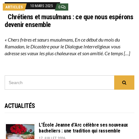
10 MARS 2025
ARTICLES
0
Chrétiens et musulmans : ce que nous espérons
devenir ensemble
« Chers frères et sœurs musulmans, En ce début du mois du
Ramadan, le Dicastère pour le Dialogue Interreligieux vous
adresse ses vœux les plus chaleureux et son amitié. Ce temps […]
SEARCH
Searc
FOR:
ACTUALITÉS
L’École Jeanne d’Arc célèbre ses nouveaux
bacheliers : une tradition qui rassemble
17 JUILLET 2026