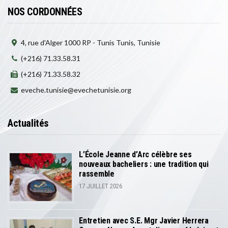
NOS CORDONNÉES
4, rue d'Alger 1000 RP - Tunis Tunis, Tunisie
(+216) 71.33.58.31
(+216) 71.33.58.32
eveche.tunisie@evechetunisie.org
Actualités
L’École Jeanne d’Arc célèbre ses
nouveaux bacheliers : une tradition qui
rassemble
17 JUILLET 2026
Entretien avec S.E. Mgr Javier Herrera