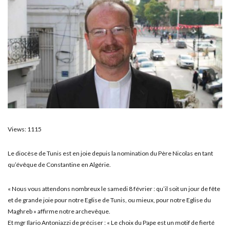
Views: 1115
Le diocèse de Tunis est en joie depuis la nomination du Père Nicolas en tant
qu’évêque de Constantine en Algérie.
« Nous vous attendons nombreux le samedi 8 février : qu’il soit un jour de fête
et de grande joie pour notre Eglise de Tunis, ou mieux, pour notre Eglise du
Maghreb » affirme notre archevêque.
Et mgr Ilario Antoniazzi de préciser : « Le choix du Pape est un motif de fierté