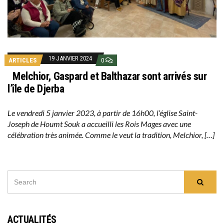
19 JANVIER 2024
ARTICLES
0
Melchior, Gaspard et Balthazar sont arrivés sur
l’île de Djerba
Le vendredi 5 janvier 2023, à partir de 16h00, l’église Saint-
Joseph de Houmt Souk a accueilli les Rois Mages avec une
célébration très animée. Comme le veut la tradition, Melchior, […]
SEARCH
Searc
FOR:
ACTUALITÉS