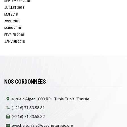
SEPTEMBRE 2018
JUILLET 2018
MAI 2018
AVRIL 2018
MARS 2018
FÉVRIER 2018
JANVIER 2018
NOS CORDONNÉES
4, rue d'Alger 1000 RP - Tunis Tunis, Tunisie
(+216) 71.33.58.31
(+216) 71.33.58.32
eveche.tunisie@evechetunisie.org