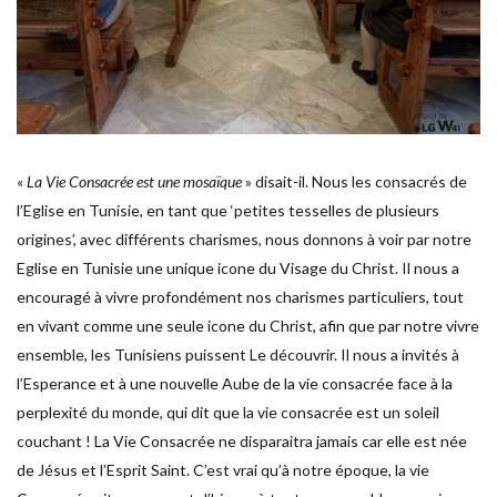
«
La Vie Consacrée est une mosaïque
» disait-il. Nous les consacrés de
l’Eglise en Tunisie, en tant que ‘petites tesselles de plusieurs
origines’, avec différents charismes, nous donnons à voir par notre
Eglise en Tunisie une unique icone du Visage du Christ. Il nous a
encouragé à vivre profondément nos charismes particuliers, tout
en vivant comme une seule icone du Christ, afin que par notre vivre
ensemble, les Tunisiens puissent Le découvrir. Il nous a invités à
l’Esperance et à une nouvelle Aube de la vie consacrée face à la
perplexité du monde, qui dit que la vie consacrée est un soleil
couchant ! La Vie Consacrée ne disparaitra jamais car elle est née
de Jésus et l’Esprit Saint. C’est vrai qu’à notre époque, la vie