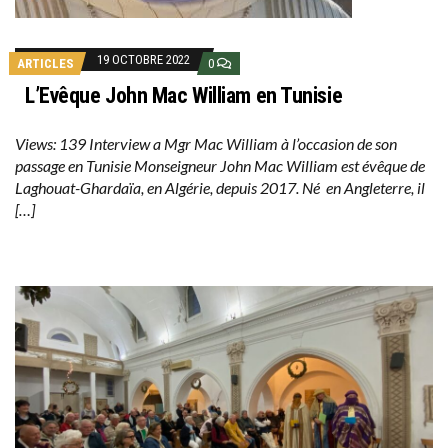
19 OCTOBRE 2022
ARTICLES
0
L’Evêque John Mac William en Tunisie
Views: 139 Interview a Mgr Mac William à l’occasion de son
passage en Tunisie Monseigneur John Mac William est évêque de
Laghouat-Ghardaïa, en Algérie, depuis 2017. Né en Angleterre, il
[…]