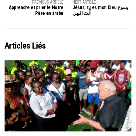
PREVIOUS ARTICLE
NEXT ARTICLE
Apprendre et prier le Notre
Jésus, tu es mon Dieu يسوع
Père en arabe
أَنتَ الـهي
Articles Liés