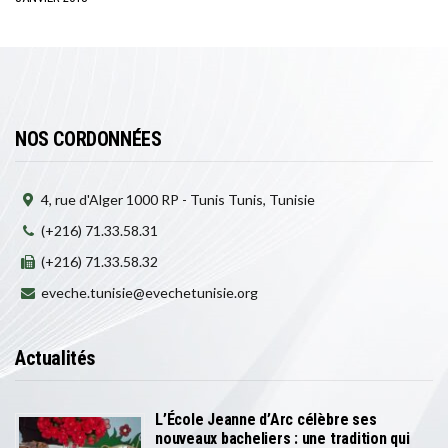
NOS CORDONNÉES
4, rue d'Alger 1000 RP - Tunis Tunis, Tunisie
(+216) 71.33.58.31
(+216) 71.33.58.32
eveche.tunisie@evechetunisie.org
Actualités
L’École Jeanne d’Arc célèbre ses
nouveaux bacheliers : une tradition qui