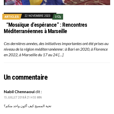
22 NOVEMBRE 2023
ARTICLES
0
“Mosaïque d’espérance” : Rencontres
Méditerranéennes à Marseille
Ces dernières années, des initiatives importantes ont été prises au
niveau de la région méditerranéenne : à Bari en 2020, à Florence
en 2022, à Marseille du 17 au 24 […]
Un commentaire
Nabil Chennaoui
dit :
15 JUILLET 2018 À 21 H 55 MIN
تحية المسيح كبف أكون واحد منكم؟