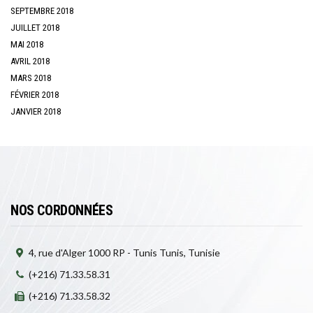
SEPTEMBRE 2018
JUILLET 2018
MAI 2018
AVRIL 2018
MARS 2018
FÉVRIER 2018
JANVIER 2018
NOS CORDONNÉES
4, rue d'Alger 1000 RP - Tunis Tunis, Tunisie
(+216) 71.33.58.31
(+216) 71.33.58.32