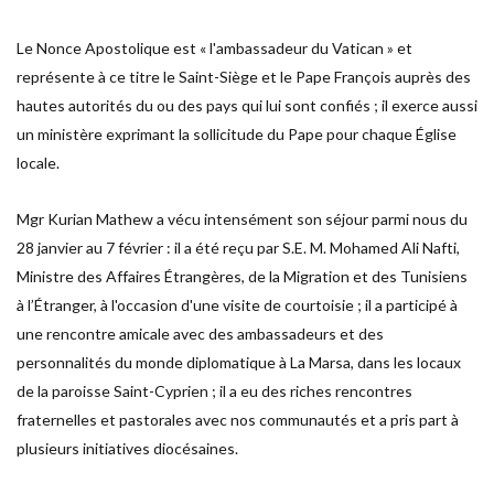
Le Nonce Apostolique est « l'ambassadeur du Vatican » et
représente à ce titre le Saint-Siège et le Pape François auprès des
hautes autorités du ou des pays qui lui sont confiés ; il exerce aussi
un ministère exprimant la sollicitude du Pape pour chaque Église
locale.
Mgr Kurian Mathew a vécu intensément son séjour parmi nous du
28 janvier au 7 février : il a été reçu par S.E. M. Mohamed Ali Nafti,
Ministre des Affaires Étrangères, de la Migration et des Tunisiens
à l’Étranger, à l'occasion d'une visite de courtoisie ; il a participé à
une rencontre amicale avec des ambassadeurs et des
personnalités du monde diplomatique à La Marsa, dans les locaux
de la paroisse Saint-Cyprien ; il a eu des riches rencontres
fraternelles et pastorales avec nos communautés et a pris part à
plusieurs initiatives diocésaines.