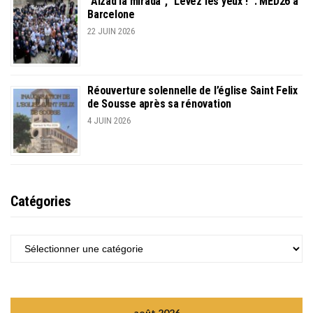
“Alzad la mirada”, “Levez les yeux !” : MED26 à
Barcelone
22 JUIN 2026
Réouverture solennelle de l’église Saint Felix
de Sousse après sa rénovation
4 JUIN 2026
Catégories
CATÉGORIES
août 2026