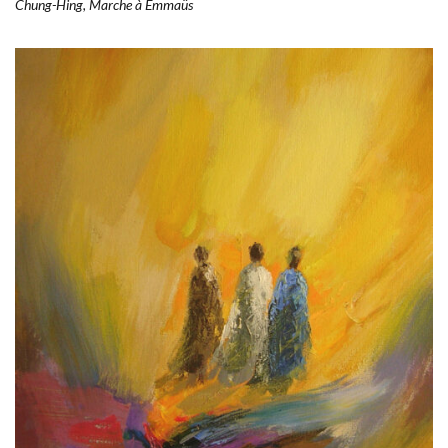
Chung-Hing, Marche à Emmaüs