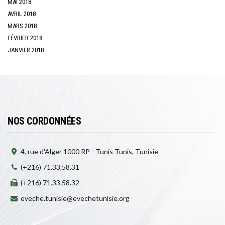
MAI 2018
AVRIL 2018
MARS 2018
FÉVRIER 2018
JANVIER 2018
NOS CORDONNÉES
4, rue d'Alger 1000 RP - Tunis Tunis, Tunisie
(+216) 71.33.58.31
(+216) 71.33.58.32
eveche.tunisie@evechetunisie.org