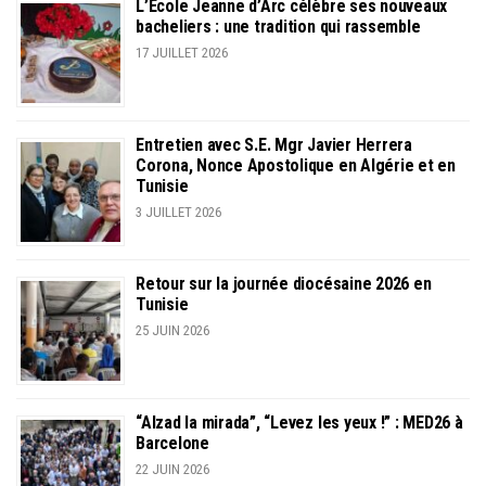
L’École Jeanne d’Arc célèbre ses nouveaux
bacheliers : une tradition qui rassemble
17 JUILLET 2026
Entretien avec S.E. Mgr Javier Herrera
Corona, Nonce Apostolique en Algérie et en
Tunisie
3 JUILLET 2026
Retour sur la journée diocésaine 2026 en
Tunisie
25 JUIN 2026
“Alzad la mirada”, “Levez les yeux !” : MED26 à
Barcelone
22 JUIN 2026