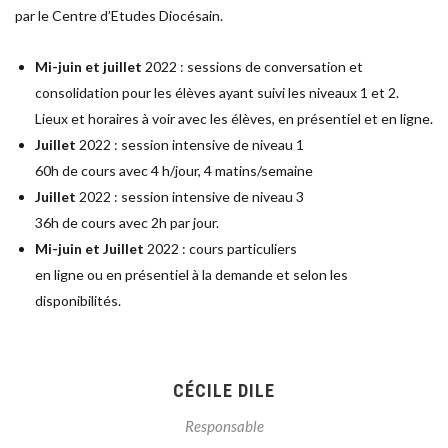
par le Centre d’Etudes Diocésain.
Mi
-
j
uin et juillet
2022
: sessions de conversation et
consolidation
pour les élèves ayant suivi
les
niveaux 1 et 2
.
Lieux et horaires à voir avec les élèves, en présentiel et en ligne.
Juillet
2022
: session intensive de
niveau 1
60h de cours avec 4 h/jour, 4 matins/semaine
Juillet
2022
: session intensive de
niveau 3
36h de cours avec 2h par jour.
Mi
-
juin et Juillet
2022
: cours particuliers
en ligne ou en présentiel à la demande et selon les
d
isponibilités.
CÉCILE DILE
Responsable