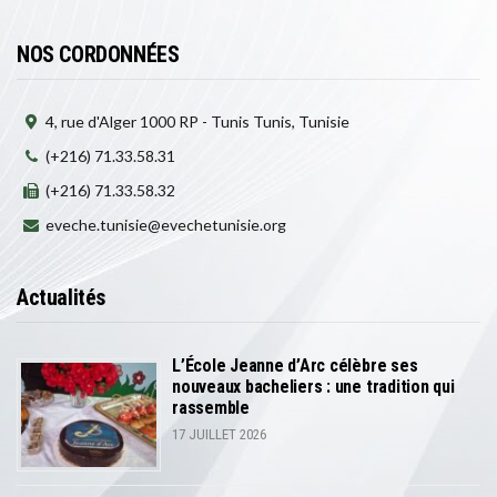
NOS CORDONNÉES
4, rue d'Alger 1000 RP - Tunis Tunis, Tunisie
(+216) 71.33.58.31
(+216) 71.33.58.32
eveche.tunisie@evechetunisie.org
Actualités
L’École Jeanne d’Arc célèbre ses
nouveaux bacheliers : une tradition qui
rassemble
17 JUILLET 2026