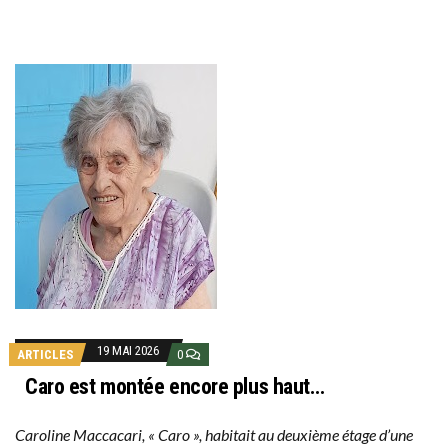
19 MAI 2026
ARTICLES
0
Caro est montée encore plus haut…
Caroline Maccacari, « Caro », habitait au deuxième étage d’une