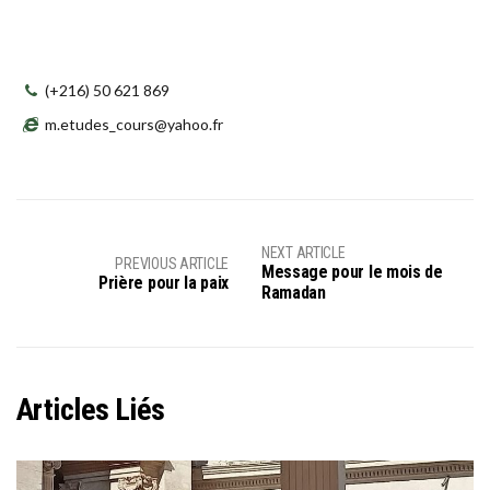
(+216) 50 621 869
m.etudes_cours@yahoo.fr
NEXT ARTICLE
PREVIOUS ARTICLE
Message pour le mois de
Prière pour la paix
Ramadan
Articles Liés