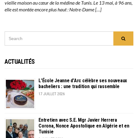
vieille maison au cœur de la médina de Tunis. Le 13 mai, à 96 ans,
elle est montée encore plus haut : Notre-Dame […]
SEARCH
Searc
FOR:
ACTUALITÉS
L’École Jeanne d’Arc célèbre ses nouveaux
bacheliers : une tradition qui rassemble
17 JUILLET 2026
Entretien avec S.E. Mgr Javier Herrera
Corona, Nonce Apostolique en Algérie et en
Tunisie