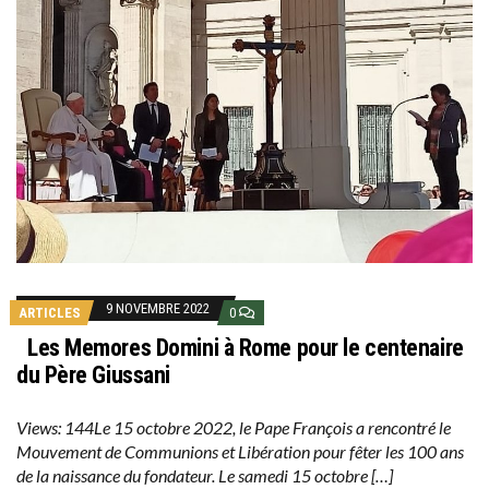
9 NOVEMBRE 2022
ARTICLES
0
Les Memores Domini à Rome pour le centenaire
du Père Giussani
Views: 144Le 15 octobre 2022, le Pape François a rencontré le
Mouvement de Communions et Libération pour fêter les 100 ans
de la naissance du fondateur. Le samedi 15 octobre […]