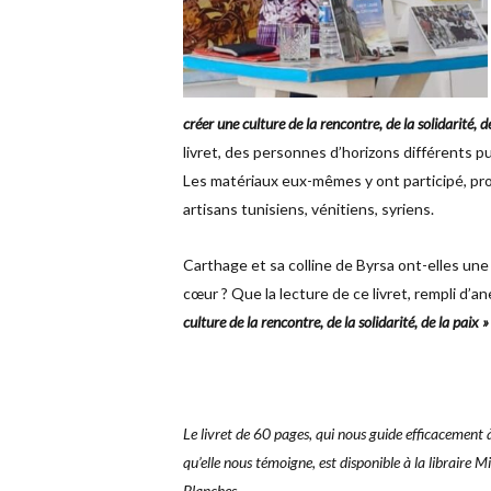
créer une culture de la rencontre, de la solidarité, d
livret, des personnes d’horizons différents pui
Les matériaux eux-mêmes y ont participé, prov
artisans tunisiens, vénitiens, syriens.
Carthage et sa colline de Byrsa ont-elles une
cœur ? Que la lecture de ce livret, rempli d’an
culture de la rencontre, de la solidarité, de la paix »
Le livret de 60 pages, qui nous guide efficacement à
qu’elle nous témoigne, est disponible à la libraire M
Blanches.