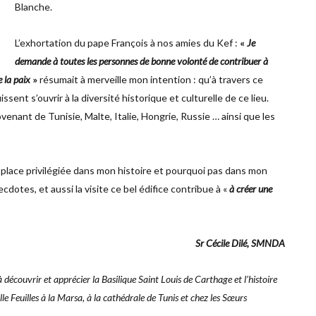
Blanche.
L’exhortation du pape François à nos amies du Kef :
«
Je
demande à toutes les personnes de bonne volonté de contribuer à
e la paix
»
résumait à merveille mon intention : qu’à travers ce
ssent s’ouvrir à la diversité historique et culturelle de ce lieu.
enant de Tunisie, Malte, Italie, Hongrie, Russie … ainsi que les
 place privilégiée dans mon histoire et pourquoi pas dans mon
ecdotes, et aussi la visite ce bel édifice contribue à «
à créer une
Sr Cécile Dilé, SMNDA
 découvrir et apprécier la Basilique Saint Louis de Carthage et l’histoire
ille Feuilles à la Marsa, à la cathédrale de Tunis et chez les Sœurs