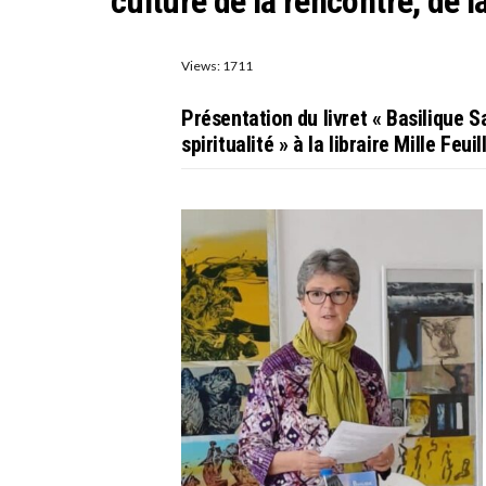
culture de la rencontre, de la
Views: 1711
Présentation du livret « Basilique S
spiritualité » à la libraire Mille Feui