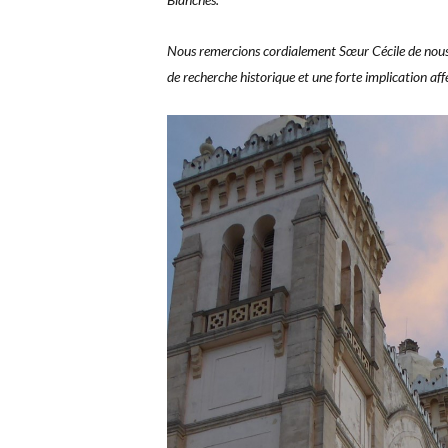
Nous remercions cordialement Sœur Cécile de nous l
de recherche historique et une forte implication affe