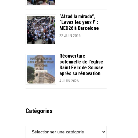
“Alzad la mirada”,
“Levez les yeux !” :
MED26 à Barcelone
22 JUIN 2026
Réouverture
solennelle de l’église
Saint Felix de Sousse
après sa rénovation
4 JUIN 2026
Catégories
CATÉGORIES