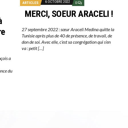
6 OCTOBRE 2022
ARTICLES
0
MERCI, SOEUR ARACELI !
à
re
27 septembre 2022 : sœur Araceli Medina quitte la
Tunisie après plus de 40 de présence, de travail, de
don de soi. Avec elle, c’est sa congrégation qui s’en
va : petit […]
çois a
ance du