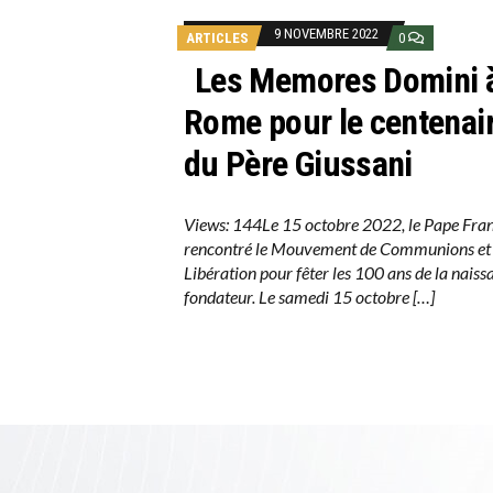
9 NOVEMBRE 2022
ARTICLES
0
Les Memores Domini 
Rome pour le centenai
du Père Giussani
Views: 144Le 15 octobre 2022, le Pape Fran
rencontré le Mouvement de Communions et
Libération pour fêter les 100 ans de la naiss
fondateur. Le samedi 15 octobre […]