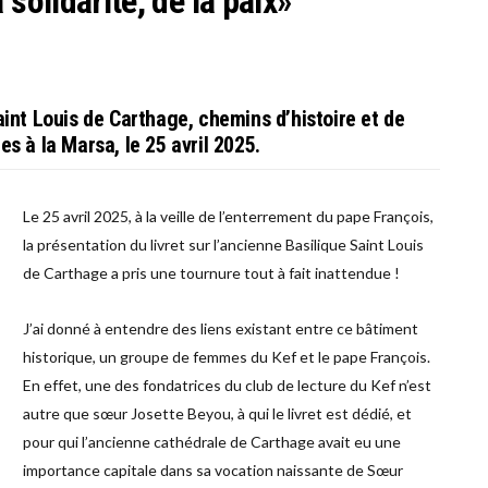
 solidarité, de la paix»
aint Louis de Carthage, chemins d’histoire et de
lles à la Marsa, le 25 avril 2025.
Le 25 avril 2025, à la veille de l’enterrement du pape François,
la présentation du livret sur l’ancienne Basilique Saint Louis
de Carthage a pris une tournure tout à fait inattendue !
J’ai donné à entendre des liens existant entre ce bâtiment
historique, un groupe de femmes du Kef et le pape François.
En effet, une des fondatrices du club de lecture du Kef n’est
autre que sœur Josette Beyou, à qui le livret est dédié, et
pour qui l’ancienne cathédrale de Carthage avait eu une
importance capitale dans sa vocation naissante de Sœur