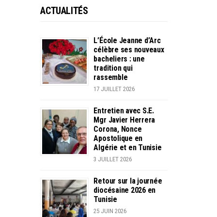
ACTUALITÉS
L’École Jeanne d’Arc
célèbre ses nouveaux
bacheliers : une
tradition qui
rassemble
17 JUILLET 2026
Entretien avec S.E.
Mgr Javier Herrera
Corona, Nonce
Apostolique en
Algérie et en Tunisie
3 JUILLET 2026
Retour sur la journée
diocésaine 2026 en
Tunisie
25 JUIN 2026