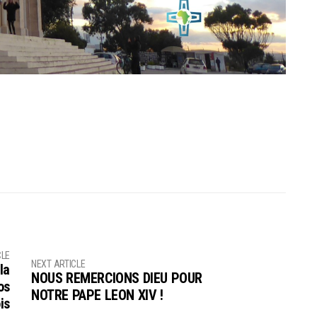
CLE
NEXT ARTICLE
la
NOUS REMERCIONS DIEU POUR
os
NOTRE PAPE LEON XIV !
is