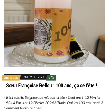
26 FÉVRIER 2024
ARTICLES
0
Sœur Françoise Belloir : 100 ans, ça se fête !
« Béni sois-tu Seigneur, de m’avoir créée » Cent ans ! 12 Février
1924 à Paris et 12 Février 2024 à Tunis. Oui les 100 ans sont là.
Comment le croire ? Les […]