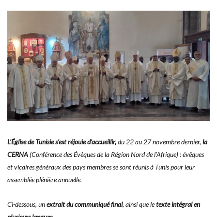
L’
Église de Tunisie s’est réjouie d’accueillir,
du 22 au 27 novembre dernier,
la
CERNA
(Conférence des Évêques de la Région Nord de l’Afrique) : évêques
et vicaires généraux des pays membres se sont réunis à Tunis pour leur
assemblée plénière annuelle.
Ci-dessous, un
extrait du communiqué final
, ainsi que le
texte intégral en
plusieurs langues
.