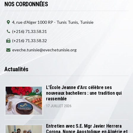
NOS CORDONNÉES
4, rue d'Alger 1000 RP - Tunis Tunis, Tunisie
(+216) 71.33.58.31
(+216) 71.33.58.32
eveche.tunisie@evechetunisie.org
Actualités
L’École Jeanne d’Arc célèbre ses
nouveaux bacheliers : une tradition qui
rassemble
17 JUILLET 2026
Entretien avec S.E. Mgr Javier Herrera
Corona, Nonce Apostolique en Algérie et