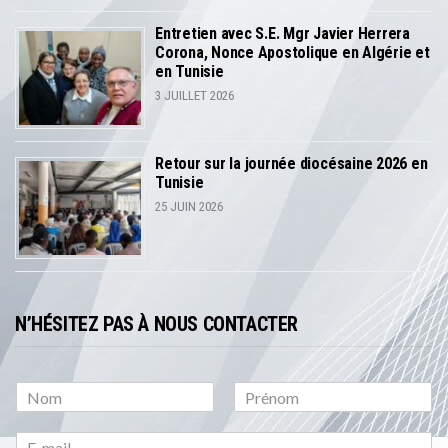
Entretien avec S.E. Mgr Javier Herrera
Corona, Nonce Apostolique en Algérie et
en Tunisie
3 JUILLET 2026
Retour sur la journée diocésaine 2026 en
Tunisie
25 JUIN 2026
N’HÉSITEZ PAS À NOUS CONTACTER
P
N
r
o