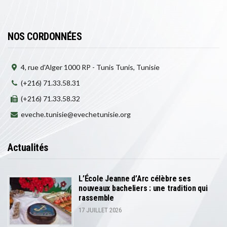
NOS CORDONNÉES
4, rue d'Alger 1000 RP - Tunis Tunis, Tunisie
(+216) 71.33.58.31
(+216) 71.33.58.32
eveche.tunisie@evechetunisie.org
Actualités
L’École Jeanne d’Arc célèbre ses
nouveaux bacheliers : une tradition qui
rassemble
17 JUILLET 2026