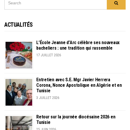
Searc
FOR:
ACTUALITÉS
L’École Jeanne d’Arc célèbre ses nouveaux
bacheliers : une tradition qui rassemble
17 JUILLET 2026
Entretien avec S.E. Mgr Javier Herrera
Corona, Nonce Apostolique en Algérie et en
Tunisie
3 JUILLET 2026
Retour sur la journée diocésaine 2026 en
Tunisie
25 JUIN 2026