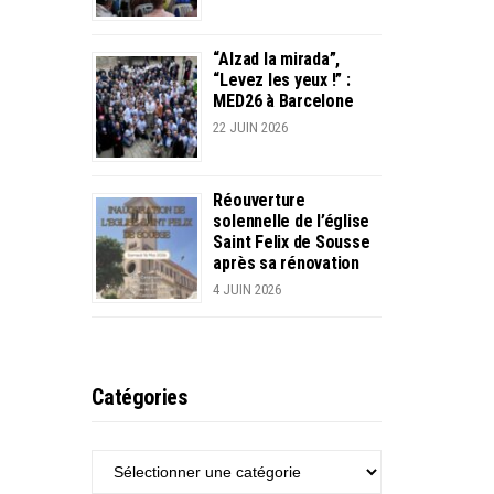
“Alzad la mirada”,
“Levez les yeux !” :
MED26 à Barcelone
22 JUIN 2026
Réouverture
solennelle de l’église
Saint Felix de Sousse
après sa rénovation
4 JUIN 2026
Catégories
CATÉGORIES