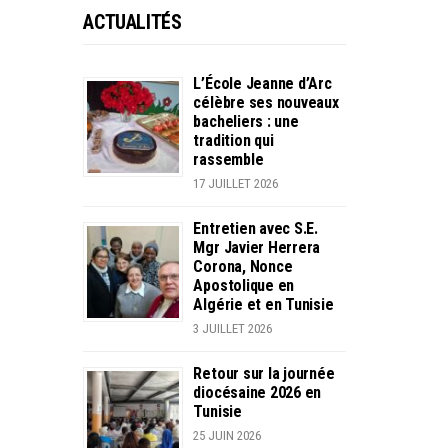
ACTUALITÉS
L’École Jeanne d’Arc
célèbre ses nouveaux
bacheliers : une
tradition qui
rassemble
17 JUILLET 2026
Entretien avec S.E.
Mgr Javier Herrera
Corona, Nonce
Apostolique en
Algérie et en Tunisie
3 JUILLET 2026
Retour sur la journée
diocésaine 2026 en
Tunisie
25 JUIN 2026