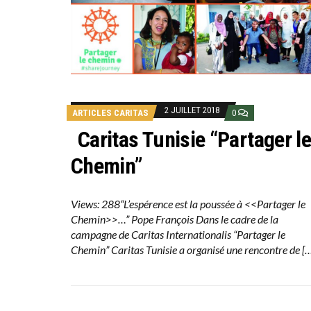
2 JUILLET 2018
ARTICLES CARITAS
0
Caritas Tunisie “Partager l
Chemin”
Views: 288“L’espérence est la poussée à <<Partager le
Chemin>>…” Pope François Dans le cadre de la
campagne de Caritas Internationalis “Partager le
Chemin” Caritas Tunisie a organisé une rencontre de [