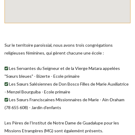
Sur le territoire paroissial, nous avons trois congrégations
religieuses féminines, qui gèrent chacune une école :
Les Servantes du Seigneur et de la Vierge Matara appelées
"Sœurs bleues" - Bizerte - Ecole primaire
Les Sœurs Salésiennes de Don Bosco Filles de Marie Auxiliatrice
- Menzel Bourguiba - Ecole primaire
Les Sœurs Franciscaines Missionnaires de Marie - Ain-Draham
(78 655 608) - Jardin d'enfants
Les Pères de l'Institut de Notre Dame de Guadalupe pour les
Missions Etrangères (MG) sont égalemént présents.