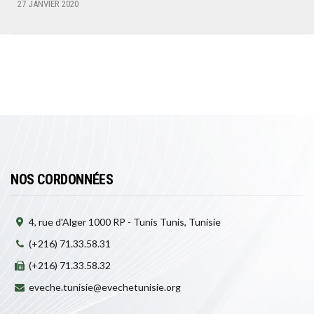
27 JANVIER 2020
NOS CORDONNÉES
4, rue d'Alger 1000 RP - Tunis Tunis, Tunisie
(+216) 71.33.58.31
(+216) 71.33.58.32
eveche.tunisie@evechetunisie.org