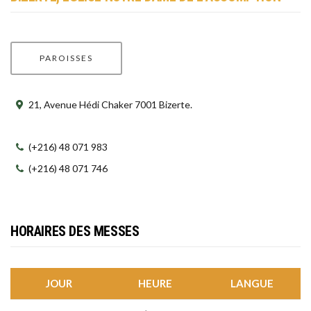
PAROISSES
21, Avenue Hédi Chaker 7001 Bizerte.
(+216) 48 071 983
(+216) 48 071 746
HORAIRES DES MESSES
JOUR
HEURE
LANGUE