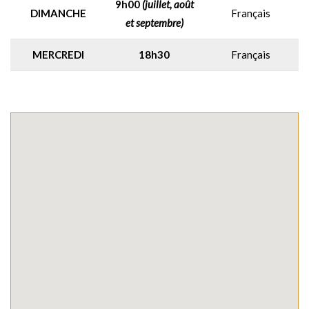
9h00
(juillet, août
DIMANCHE
Français
et septembre)
MERCREDI
18h30
Français