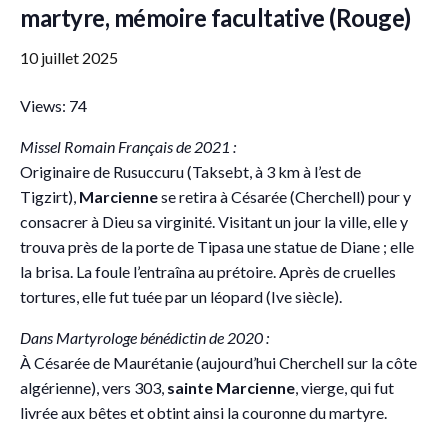
martyre, mémoire facultative (Rouge)
10 juillet 2025
Views: 74
Missel Romain Français de 2021 :
Originaire de Rusuccuru (Taksebt, à 3 km à l’est de
Tigzirt),
Marcienne
se retira à Césarée (Cherchell) pour y
consacrer à Dieu sa virginité. Visitant un jour la ville, elle y
trouva près de la porte de Tipasa une statue de Diane ; elle
la brisa. La foule l’entraîna au prétoire. Après de cruelles
tortures, elle fut tuée par un léopard (Ive siècle).
Dans Martyrologe bénédictin de 2020 :
À Césarée de Maurétanie (aujourd’hui Cherchell sur la côte
algérienne), vers 303,
sainte Marcienne
, vierge, qui fut
livrée aux bêtes et obtint ainsi la couronne du martyre.