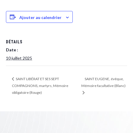
Ajouter au calendrier
DÉTAILS
Date :
10 juillet 2025
SAINT LIBÉRAT ET SES SEPT
SAINT EUGENE, évêque,
COMPAGNONS, martyrs, Mémoire
Mémoire facultative (Blanc)
obligatoire (Rouge)