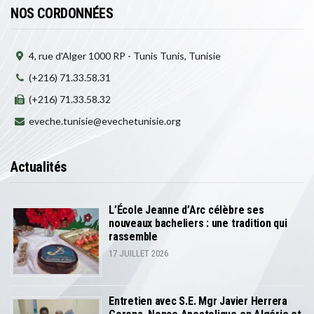
NOS CORDONNÉES
4, rue d'Alger 1000 RP - Tunis Tunis, Tunisie
(+216) 71.33.58.31
(+216) 71.33.58.32
eveche.tunisie@evechetunisie.org
Actualités
L’École Jeanne d’Arc célèbre ses
nouveaux bacheliers : une tradition qui
rassemble
17 JUILLET 2026
Entretien avec S.E. Mgr Javier Herrera