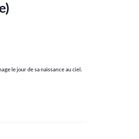
e)
age le jour de sa naissance au ciel.