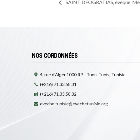
SAINT DEOGRATIAS, évêque, Mémoi
NOS CORDONNÉES
4, rue d'Alger 1000 RP - Tunis Tunis, Tunisie
(+216) 71.33.58.31
(+216) 71.33.58.32
eveche.tunisie@evechetunisie.org