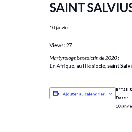
SAINT SALVIUS,
10 janvier
Views: 27
Martyrologe bénédictin de 2020 :
En Afrique, au IIIe siècle,
saint Salv
DÉTAIL
Ajouter au calendrier
Date :
10 janvie