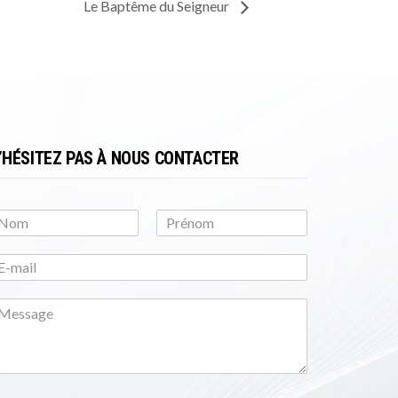
Le Baptême du Seigneur
’HÉSITEZ PAS À NOUS CONTACTER
N
o
m