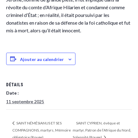
révolte du comte d’Afrique Hilarien et condamné comme
criminel d’État ; en réalité, il était poursuivi par les
donatistes en raison de sa défense de la foi catholique et fut
mis à mort, alors qu’il était innocent.
Ajouter au calendrier
DÉTAILS
Date :
11 septembre 2025
SAINT NÉMÉSIANUS ET SES
SAINT CYPRIEN, évêque et
COMPAGNONS, martyrs, Mémoire
martyr, Patron de l’Afrique du Nord,
obligatoire (Rouge)
Solennité (Rouge)