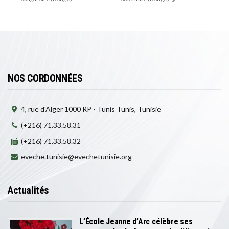
NOS CORDONNÉES
4, rue d'Alger 1000 RP - Tunis Tunis, Tunisie
(+216) 71.33.58.31
(+216) 71.33.58.32
eveche.tunisie@evechetunisie.org
Actualités
L’École Jeanne d’Arc célèbre ses