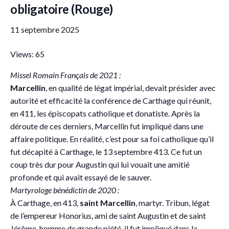
obligatoire (Rouge)
11 septembre 2025
Views: 65
Missel Romain Français de 2021 :
Marcellin
, en qualité de légat impérial, devait présider avec
autorité et efficacité la conférence de Carthage qui réunit,
en 411, les épiscopats catholique et donatiste. Après la
déroute de ces derniers, Marcellin fut impliqué dans une
affaire politique. En réalité, c’est pour sa foi catholique qu’il
fut décapité à Carthage, le 13 septembre 413. Ce fut un
coup très dur pour Augustin qui lui vouait une amitié
profonde et qui avait essayé de le sauver.
Martyrologe bénédictin de 2020 :
À Carthage, en 413,
saint Marcellin
, martyr. Tribun, légat
de l’empereur Honorius, ami de saint Augustin et de saint
Jérôme, homme de grande piété, il fut impliqué dans la