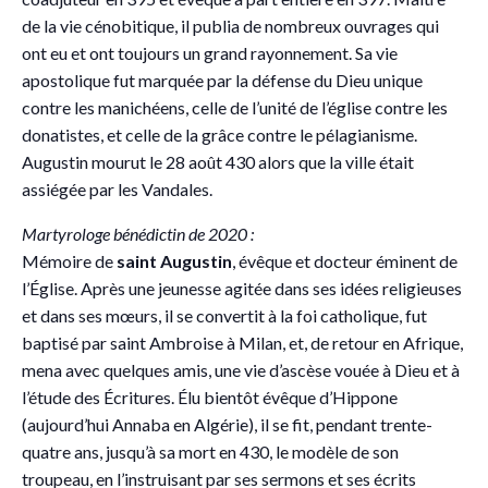
de la vie cénobitique, il publia de nombreux ouvrages qui
ont eu et ont toujours un grand rayonnement. Sa vie
apostolique fut marquée par la défense du Dieu unique
contre les manichéens, celle de l’unité de l’église contre les
donatistes, et celle de la grâce contre le pélagianisme.
Augustin mourut le 28 août 430 alors que la ville était
assiégée par les Vandales.
Martyrologe bénédictin de 2020 :
Mémoire de
saint Augustin
, évêque et docteur éminent de
l’Église. Après une jeunesse agitée dans ses idées religieuses
et dans ses mœurs, il se convertit à la foi catholique, fut
baptisé par saint Ambroise à Milan, et, de retour en Afrique,
mena avec quelques amis, une vie d’ascèse vouée à Dieu et à
l’étude des Écritures. Élu bientôt évêque d’Hippone
(aujourd’hui Annaba en Algérie), il se fit, pendant trente-
quatre ans, jusqu’à sa mort en 430, le modèle de son
troupeau, en l’instruisant par ses sermons et ses écrits