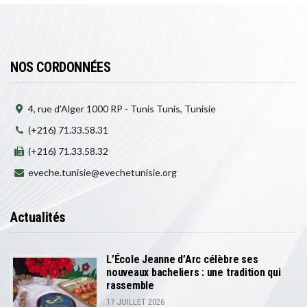
NOS CORDONNÉES
4, rue d'Alger 1000 RP - Tunis Tunis, Tunisie
(+216) 71.33.58.31
(+216) 71.33.58.32
eveche.tunisie@evechetunisie.org
Actualités
L’École Jeanne d’Arc célèbre ses
nouveaux bacheliers : une tradition qui
rassemble
17 JUILLET 2026