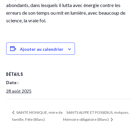
abondants, dans lesquels il lutta avec énergie contre les
erreurs de son temps ou mit en lumière, avec beaucoup de
science, la vraie foi.
Ajouter au calendrier
DÉTAILS
Date :
28 août 2025
SAINTE MONIQUE, mère de
SAINTS ALYPE ET POSSIDIUS, évêques,
famille, Fête (Blanc)
Mémoire obligatoire (Blanc)