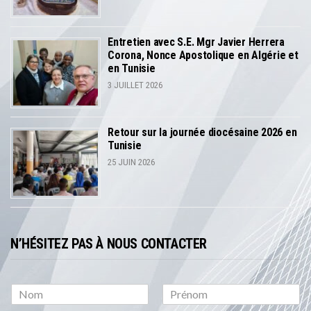
Entretien avec S.E. Mgr Javier Herrera
Corona, Nonce Apostolique en Algérie et
en Tunisie
3 JUILLET 2026
Retour sur la journée diocésaine 2026 en
Tunisie
25 JUIN 2026
N’HÉSITEZ PAS À NOUS CONTACTER
P
N