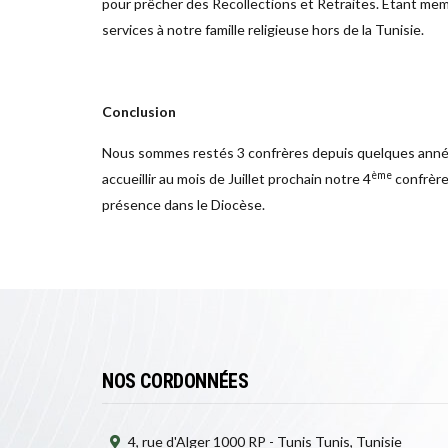
pour prêcher des Recollections et Retraites. Etant me
services à notre famille religieuse hors de la Tunisie.
Conclusion
Nous sommes restés 3 confrères depuis quelques années
ème
accueillir au mois de Juillet prochain notre 4
confrère
présence dans le Diocèse.
NOS CORDONNÉES
4, rue d'Alger 1000 RP - Tunis Tunis, Tunisie