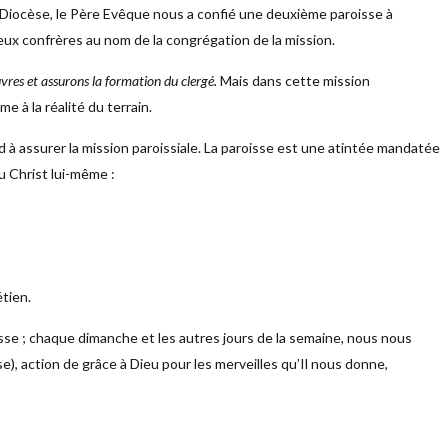
 Diocèse, le Père Evêque nous a confié une deuxième paroisse à
deux confrères au nom de la congrégation de la mission.
vres et assurons la formation du clergé.
Mais dans cette mission
me à la réalité du terrain.
 à assurer la mission paroissiale. La paroisse est une atintée mandatée
u Christ lui-même :
tien.
esse ; chaque dimanche et les autres jours de la semaine, nous nous
e), action de grâce à Dieu pour les merveilles qu’Il nous donne,