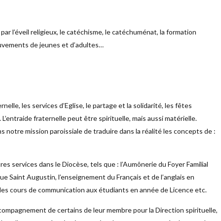
ar l’éveil religieux, le catéchisme, le catéchuménat, la formation
mouvements de jeunes et d’adultes…
rnelle, les services d’Eglise, le partage et la solidarité, les fêtes
. L’entraide fraternelle peut être spirituelle, mais aussi matérielle.
notre mission paroissiale de traduire dans la réalité les concepts de :
res services dans le Diocèse, tels que : l’Aumônerie du Foyer Familial
e Saint Augustin, l’enseignement du Français et de l’anglais en
e, des cours de communication aux étudiants en année de Licence etc.
compagnement de certains de leur membre pour la Direction spirituelle,