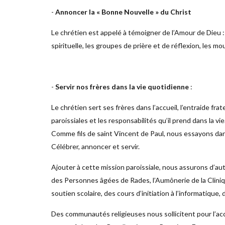
-
Annoncer la « Bonne Nouvelle » du Christ
Le chrétien est appelé à témoigner de l’Amour de Dieu : p
spirituelle, les groupes de prière et de réflexion, les 
-
Servir nos frères dans la vie quotidienne
:
Le chrétien sert ses frères dans l’accueil, l’entraide frate
paroissiales et les responsabilités qu’il prend dans la vie
Comme fils de saint Vincent de Paul, nous essayons dans 
Célébrer, annoncer et servir.
Ajouter à cette mission paroissiale, nous assurons d’aut
des Personnes âgées de Rades, l’Aumônerie de la Cliniqu
soutien scolaire, des cours d’initiation à l’informatiqu
Des communautés religieuses nous sollicitent pour l’ac