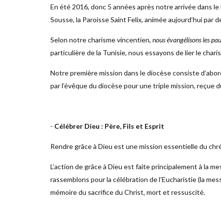
En été 2016, donc 5 années après notre arrivée dans le
Sousse, la Paroisse Saint Felix, animée aujourd’hui par 
Selon notre charisme vincentien,
nous évangélisons les pau
particulière de la Tunisie, nous essayons de lier le charis
Notre première mission dans le diocèse consiste d’abord
par l’évêque du diocèse pour une triple mission, reçue d
-
Célébrer Dieu : Père, Fils et Esprit
Rendre grâce à Dieu est une mission essentielle du chré
L’action de grâce à Dieu est faite principalement à la m
rassemblons pour la célébration de l’Eucharistie (la mess
mémoire du sacrifice du Christ, mort et ressuscité.