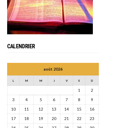
CALENDRIER
août 2026
L
M
M
J
V
S
D
1
2
3
4
5
6
7
8
9
10
11
12
13
14
15
16
17
18
19
20
21
22
23
24
25
26
27
28
29
30