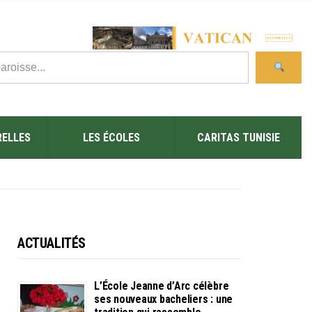
RELLES
LES ÉCOLES
CARITAS TUNISIE
ACTUALITÉS
L’École Jeanne d’Arc célèbre
ses nouveaux bacheliers : une