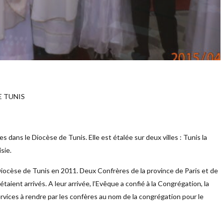
E TUNIS
es dans le Diocèse de Tunis. Elle est étalée sur deux villes : Tunis la
sie.
Diocèse de Tunis en 2011. Deux Confrères de la province de Paris et de
taient arrivés. A leur arrivée, l’Evêque a confié à la Congrégation, la
ervices à rendre par les confères au nom de la congrégation pour le