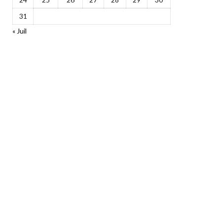
31
« Juil