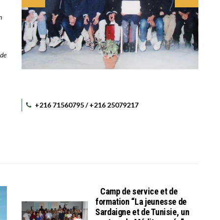
n
 de
+216 71560795 / +216 25079217
Camp de service et de
formation “La jeunesse de
Sardaigne et de Tunisie, un