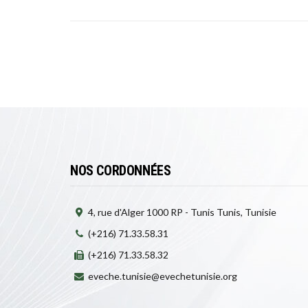
NOS CORDONNÉES
4, rue d'Alger 1000 RP - Tunis Tunis, Tunisie
(+216) 71.33.58.31
(+216) 71.33.58.32
eveche.tunisie@evechetunisie.org