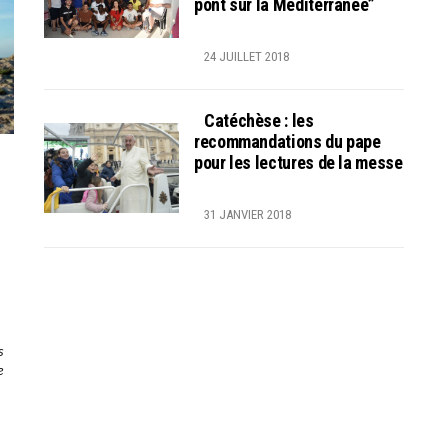
pont sur la Méditerranée”
24 JUILLET 2018
Catéchèse : les
recommandations du pape
pour les lectures de la messe
31 JANVIER 2018
s
e