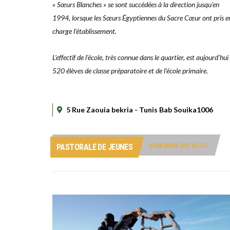
« Sœurs Blanches » se sont succédées à la direction jusqu’en
1994, lorsque les Sœurs Égyptiennes du Sacre Cœur ont pris e
charge l’établissement.
L’effectif de l’école, très connue dans le quartier, est aujourd’hui
520 élèves de classe préparatoire et de l’école primaire.
5 Rue Zaouia bekria - Tunis Bab Souika1006
VIEW MORE ARTICLES
PASTORALE DE JEUNES