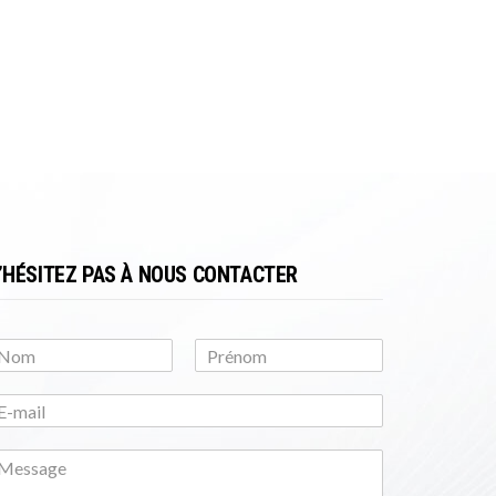
’HÉSITEZ PAS À NOUS CONTACTER
N
o
m