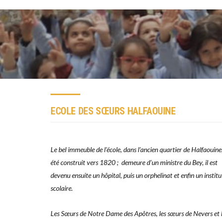
ECOLE DES SŒURS HALFAOUINE
Le bel immeuble de l’école, dans l’ancien quartier de Halfaouine
été construit vers 1820 ; demeure d’un ministre du Bey, il est
devenu ensuite un hôpital, puis un orphelinat et enfin un institu
scolaire.
Les Sœurs de Notre Dame des Apôtres, les sœurs de Nevers et 